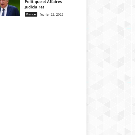
Politique et Affaires
Judiciaires
France
février 22, 2025