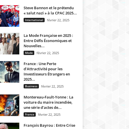
Steve Bannon et le prétendu
« salut nazi » à la CPAC 2025...
International
février 22, 2025
La Mode Française en 2025 :
Entre Défis Économiques et
Nouvelles...
Mode
février 22, 2025
France : Une Perte
d’Attractivité pour les
Investisseurs Étrangers en
2025...
Business
février 22, 2025
Montereau-Fault-Yonne : La
voiture du maire incendiée,
une série d’actes de...
France
février 22, 2025
François Bayrou : Entre Crise