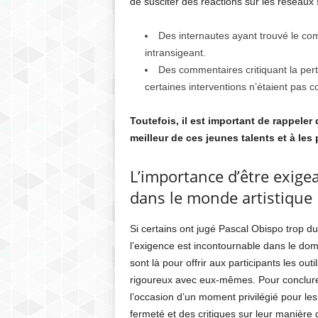
de susciter des réactions sur les réseaux 
Des internautes ayant trouvé le co
intransigeant.
Des commentaires critiquant la pert
certaines interventions n’étaient pas c
Toutefois, il est important de rappeler
meilleur de ces jeunes talents et à les 
L’importance d’être exige
dans le monde artistique
Si certains ont jugé Pascal Obispo trop dur
l’exigence est incontournable dans le do
sont là pour offrir aux participants les out
rigoureux avec eux-mêmes. Pour conclure
l’occasion d’un moment privilégié pour le
fermeté et des critiques sur leur manière