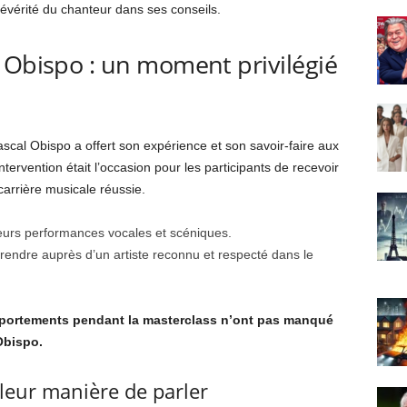
sévérité du chanteur dans ses conseils.
 Obispo : un moment privilégié
Pascal Obispo a offert son expérience et son savoir-faire aux
tervention était l’occasion pour les participants de recevoir
carrière musicale réussie.
leurs performances vocales et scéniques.
rendre auprès d’un artiste reconnu et respecté dans le
mportements pendant la masterclass n’ont pas manqué
Obispo.
leur manière de parler