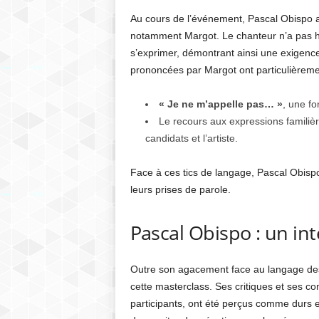
Au cours de l’événement, Pascal Obispo a 
notamment Margot. Le chanteur n’a pas hé
s’exprimer, démontrant ainsi une exigence
prononcées par Margot ont particulièremen
« Je ne m’appelle pas… »
, une fo
Le recours aux expressions familiè
candidats et l’artiste.
Face à ces tics de langage, Pascal Obisp
leurs prises de parole.
Pascal Obispo : un in
Outre son agacement face au langage des 
cette masterclass. Ses critiques et ses c
participants, ont été perçus comme durs e