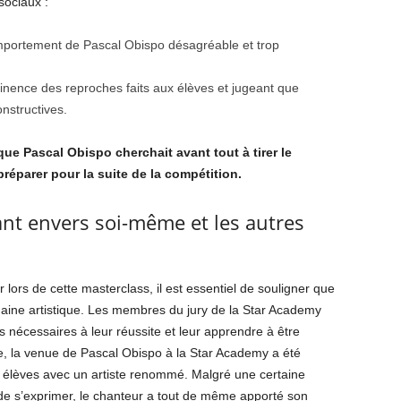
sociaux :
mportement de Pascal Obispo désagréable et trop
inence des reproches faits aux élèves et jugeant que
onstructives.
 que Pascal Obispo cherchait avant tout à tirer le
préparer pour la suite de la compétition.
ant envers soi-même et les autres
 lors de cette masterclass, il est essentiel de souligner que
maine artistique. Les membres du jury de la Star Academy
ils nécessaires à leur réussite et leur apprendre à être
, la venue de Pascal Obispo à la Star Academy a été
s élèves avec un artiste renommé. Malgré une certaine
 de s’exprimer, le chanteur a tout de même apporté son