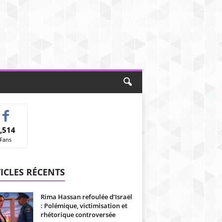
,514
Fans
ICLES RÉCENTS
Rima Hassan refoulée d’Israël
: Polémique, victimisation et
rhétorique controversée