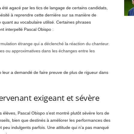
été agacé par les tics de langage de certains candidats,
sité à reprendre cette dernière sur sa manière de
 quant au vocabulaire utilisé. Certaines phrases
t interpellé Pascal Obispo :
rmulation étrange qui a déclenché la réaction du chanteur.
res ou approximatives dans les échanges entre les
o leur a demandé de faire preuve de plus de rigueur dans
tervenant exigeant et sévère
élèves, Pascal Obispo s’est montré plutôt sévère lors de
onseils, bien que destinés à améliorer les performances des
t peu indulgents parfois. Une attitude qui n’a pas manqué