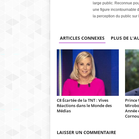
large public. Reconnue pou
une figure incontournable d
la perception du public sur
ARTICLES CONNEXES
PLUS DE L'A
C8 Écartée de la TNT : Vives
Prince 
Réactions dans le Monde des
Mirobo
Médias
Année 
Cornou
LAISSER UN COMMENTAIRE