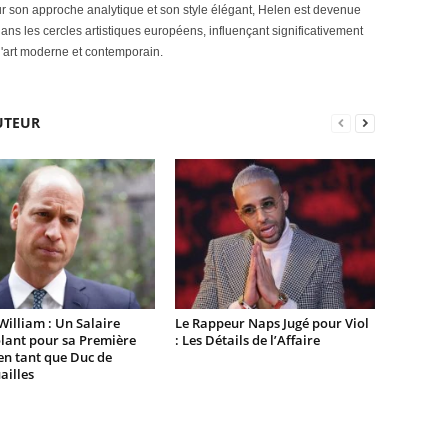
r son approche analytique et son style élégant, Helen est devenue
ans les cercles artistiques européens, influençant significativement
 l'art moderne et contemporain.
UTEUR
William : Un Salaire
Le Rappeur Naps Jugé pour Viol
lant pour sa Première
: Les Détails de l’Affaire
en tant que Duc de
ailles