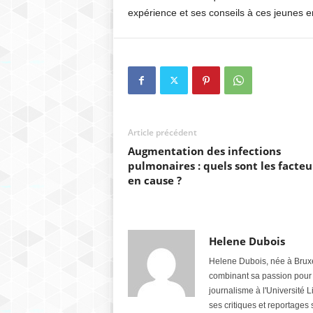
expérience et ses conseils à ces jeunes 
Article précédent
Augmentation des infections
pulmonaires : quels sont les facteu
en cause ?
Helene Dubois
Helene Dubois, née à Bruxel
combinant sa passion pour l
journalisme à l'Université L
ses critiques et reportages