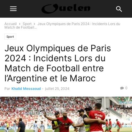
Accueil
Sport
Jeux Olympiques de Paris 2024 : Incidents Lors du
Match de Football...
Sport
Jeux Olympiques de Paris
2024 : Incidents Lors du
Match de Football entre
l’Argentine et le Maroc
0
Par
Khalid Messaoud
-
juillet 25, 2024