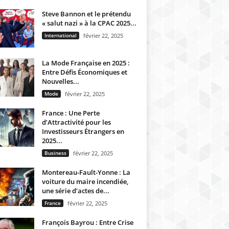
Steve Bannon et le prétendu
« salut nazi » à la CPAC 2025...
International
février 22, 2025
La Mode Française en 2025 :
Entre Défis Économiques et
Nouvelles...
Mode
février 22, 2025
France : Une Perte
d’Attractivité pour les
Investisseurs Étrangers en
2025...
Business
février 22, 2025
Montereau-Fault-Yonne : La
voiture du maire incendiée,
une série d’actes de...
France
février 22, 2025
François Bayrou : Entre Crise