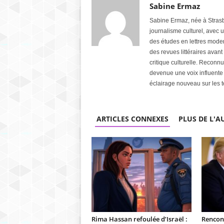
Sabine Ermaz
Sabine Ermaz, née à Strasb
journalisme culturel, avec un
des études en lettres moder
des revues littéraires avan
critique culturelle. Reconn
devenue une voix influente d
éclairage nouveau sur les t
ARTICLES CONNEXES
PLUS DE L'A
Rima Hassan refoulée d’Israël :
Rencon