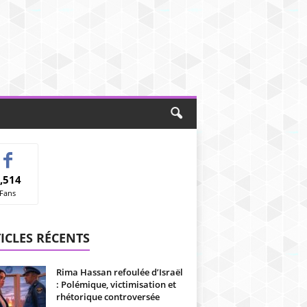
,514
Fans
ICLES RÉCENTS
Rima Hassan refoulée d’Israël
: Polémique, victimisation et
rhétorique controversée