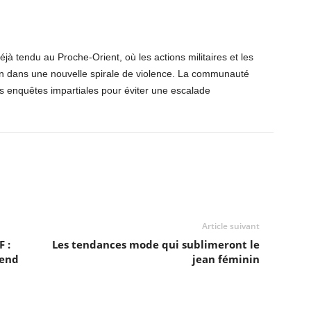
jà tendu au Proche-Orient, où les actions militaires et les
on dans une nouvelle spirale de violence. La communauté
es enquêtes impartiales pour éviter une escalade
Article suivant
 :
Les tendances mode qui sublimeront le
-end
jean féminin