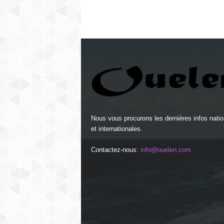
Nous vous procurons les dernières infos natio
et internationales.
Contactez-nous:
info@ouelen.com