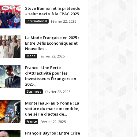
Steve Bannon et le prétendu
« salut nazi » à la CPAC 2025...
International
février 22, 2025
La Mode Française en 2025 :
Entre Défis Économiques et
Nouvelles...
Mode
février 22, 2025
France : Une Perte
d’Attractivité pour les
Investisseurs Étrangers en
2025...
Business
février 22, 2025
Montereau-Fault-Yonne : La
voiture du maire incendiée,
une série d’actes de...
France
février 22, 2025
François Bayrou : Entre Crise