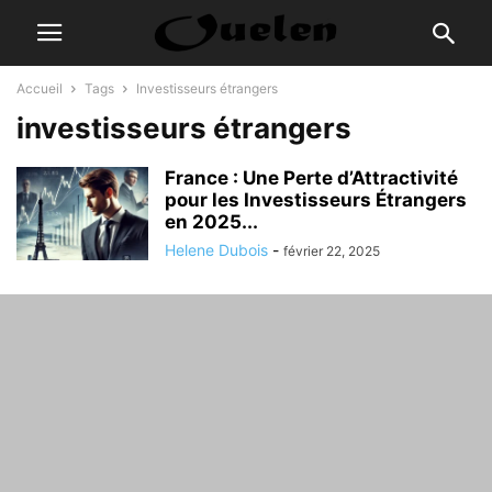
Accueil
Tags
Investisseurs étrangers
investisseurs étrangers
France : Une Perte d’Attractivité
pour les Investisseurs Étrangers
en 2025...
Helene Dubois
-
février 22, 2025