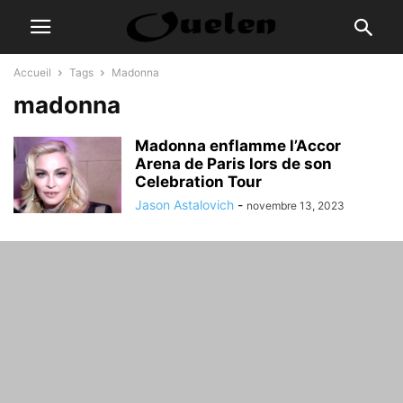
Accueil
Tags
Madonna
madonna
Madonna enflamme l’Accor
Arena de Paris lors de son
Celebration Tour
Jason Astalovich
-
novembre 13, 2023