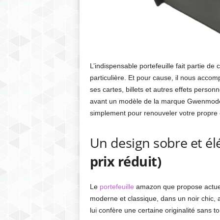
L’indispensable portefeuille fait partie de
particulière. Et pour cause, il nous accom
ses cartes, billets et autres effets perso
avant un modèle de la marque Gwenmode, po
simplement pour renouveler votre propre
Un design sobre et él
prix réduit)
Le
portefeuille
amazon que propose actuell
moderne et classique, dans un noir chic, 
lui confère une certaine originalité sans 