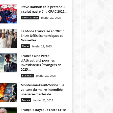
Steve Bannon et le prétendu
« salut nazi » à la CPAC 2025...
International
février 22, 2025
La Mode Française en 2025 :
Entre Défis Économiques et
Nouvelles...
Mode
février 22, 2025
France : Une Perte
d’Attractivité pour les
Investisseurs Étrangers en
2025...
Business
février 22, 2025
Montereau-Fault-Yonne : La
voiture du maire incendiée,
une série d’actes de...
France
février 22, 2025
François Bayrou : Entre Crise