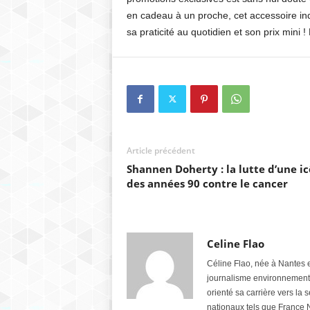
en cadeau à un proche, cet accessoire ind
sa praticité au quotidien et son prix mini 
Article précédent
Shannen Doherty : la lutte d’une i
des années 90 contre le cancer
Celine Flao
Céline Flao, née à Nantes 
journalisme environnemental
orienté sa carrière vers la
nationaux tels que France 