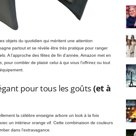
 ces objets du quotidien qui méritent une attention
pagne partout et se révèle être très pratique pour ranger
nnels. A l’approche des fêtes de fin d’année, Amazon met en
ur combler de plaisir celui à qui vous l’offrirez ou tout
 équipement.
égant pour tous les goûts
(et à
ement la célèbre enseigne arbore un look à la fois
avec un intérieur orange vif. Cette combinaison de couleurs
tomber dans l’extravagance.