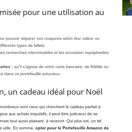
misée pour une utilisation au
ur pouvoir séparer vos coupures selon leur valeur ou
fférents types de billets.
 les recherches interminables et les scrutation ssysipheides
artes :
qu’il s’agisse de votre carte bancaire, de fidélité ou
ce dans ce portefeuille astucieux.
n, un cadeau idéal pour Noël
 nombreux sont ceux qui cherchent le cadeau parfait à
ice aux achats impulsifs, il peut être judicieux de se
is tout aussi plaisant à recevoir. Qui plus est, un tel
rs utile. En somme,
opter pour le Portefeuille Amazon de