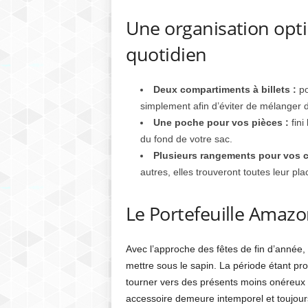
Une organisation opti
quotidien
Deux compartiments à billets :
po
simplement afin d’éviter de mélanger di
Une poche pour vos pièces :
fini
du fond de votre sac.
Plusieurs rangements pour vos c
autres, elles trouveront toutes leur pla
Le Portefeuille Amazo
Avec l’approche des fêtes de fin d’année,
mettre sous le sapin. La période étant prop
tourner vers des présents moins onéreux ma
accessoire demeure intemporel et toujou