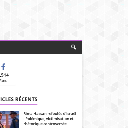
,514
Fans
ICLES RÉCENTS
Rima Hassan refoulée d’Israël
: Polémique, victimisation et
rhétorique controversée