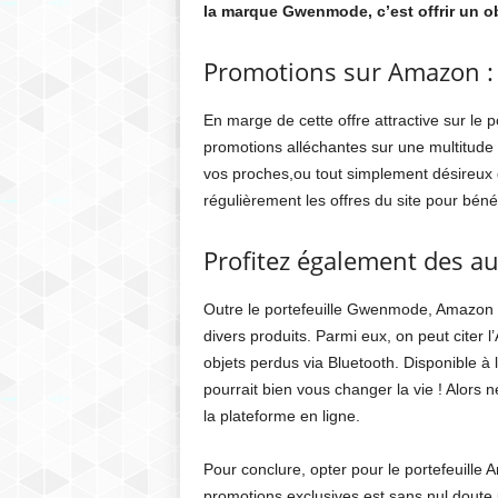
la marque Gwenmode, c’est offrir un ob
Promotions sur Amazon : n
En marge de cette offre attractive sur l
promotions alléchantes sur une multitude
vos proches,ou tout simplement désireux de
régulièrement les offres du site pour bénéf
Profitez également des au
Outre le portefeuille Gwenmode, Amazon 
divers produits. Parmi eux, on peut citer l’
objets perdus via Bluetooth. Disponible à 
pourrait bien vous changer la vie ! Alors
la plateforme en ligne.
Pour conclure, opter pour le portefeuill
promotions exclusives est sans nul doute un