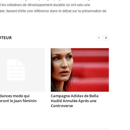
et les initiatives de développement durable lui ont valu une
le, faisant d'elle une référence dans le débat sur la préservation de
UTEUR
ndances mode qui
Campagne Adidas de Bella
ront le jean féminin
Hadid Annulée Après une
Controverse