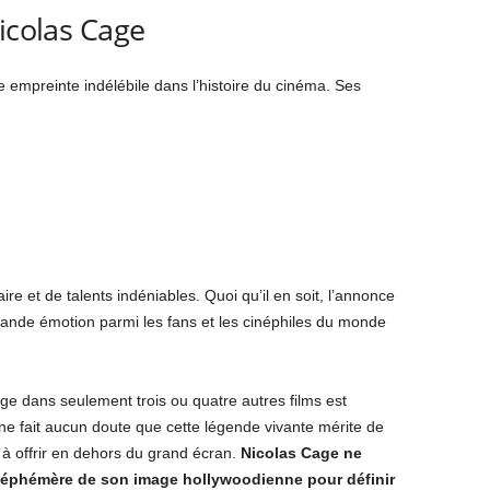
icolas Cage
 empreinte indélébile dans l’histoire du cinéma. Ses
re et de talents indéniables. Quoi qu’il en soit, l’annonce
rande émotion parmi les fans et les cinéphiles du monde
ge dans seulement trois ou quatre autres films est
 ne fait aucun doute que cette légende vivante mérite de
a à offrir en dehors du grand écran.
Nicolas Cage ne
éphémère de son image hollywoodienne pour définir