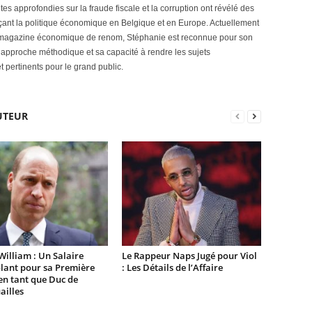
es approfondies sur la fraude fiscale et la corruption ont révélé des
çant la politique économique en Belgique et en Europe. Actuellement
n magazine économique de renom, Stéphanie est reconnue pour son
on approche méthodique et sa capacité à rendre les sujets
pertinents pour le grand public.
UTEUR
William : Un Salaire
Le Rappeur Naps Jugé pour Viol
lant pour sa Première
: Les Détails de l’Affaire
en tant que Duc de
ailles