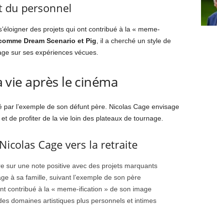
et du personnel
loigner des projets qui ont contribué à la « meme-
 comme Dream Scenario et Pig
, il a cherché un style de
age sur ses expériences vécues.
la vie après le cinéma
ré par l’exemple de son défunt père. Nicolas Cage envisage
et de profiter de la vie loin des plateaux de tournage.
icolas Cage vers la retraite
ère sur une note positive avec des projets marquants
ge à sa famille, suivant l’exemple de son père
ant contribué à la « meme-ification » de son image
des domaines artistiques plus personnels et intimes