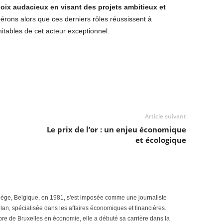
 choix audacieux en visant des projets ambitieux et
pérons alors que ces derniers rôles réussissent à
mitables de cet acteur exceptionnel.
Article suivant
Le prix de l’or : un enjeu économique
et écologique
iège, Belgique, en 1981, s'est imposée comme une journaliste
plan, spécialisée dans les affaires économiques et financières.
bre de Bruxelles en économie, elle a débuté sa carrière dans la