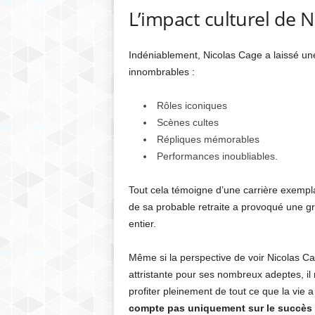
L’impact culturel de N
Indéniablement, Nicolas Cage a laissé une
innombrables :
Rôles iconiques
Scènes cultes
Répliques mémorables
Performances inoubliables.
Tout cela témoigne d’une carrière exemplai
de sa probable retraite a provoqué une g
entier.
Même si la perspective de voir Nicolas Ca
attristante pour ses nombreux adeptes, il
profiter pleinement de tout ce que la vie 
compte pas uniquement sur le succès 