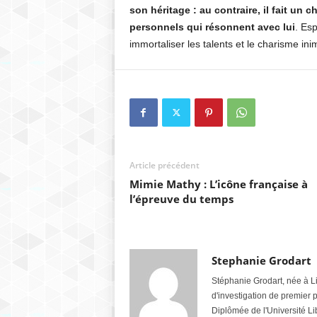
son héritage : au contraire, il fait un
personnels qui résonnent avec lui
. Es
immortaliser les talents et le charisme ini
Article précédent
Mimie Mathy : L’icône française à
l’épreuve du temps
Stephanie Grodart
Stéphanie Grodart, née à L
d'investigation de premier 
Diplômée de l'Université Li