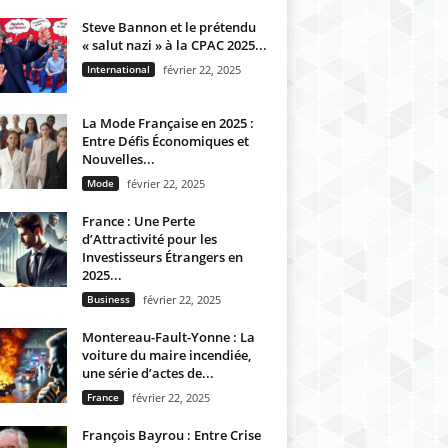
Steve Bannon et le prétendu
« salut nazi » à la CPAC 2025...
International
février 22, 2025
La Mode Française en 2025 :
Entre Défis Économiques et
Nouvelles...
Mode
février 22, 2025
France : Une Perte
d’Attractivité pour les
Investisseurs Étrangers en
2025...
Business
février 22, 2025
Montereau-Fault-Yonne : La
voiture du maire incendiée,
une série d’actes de...
France
février 22, 2025
François Bayrou : Entre Crise