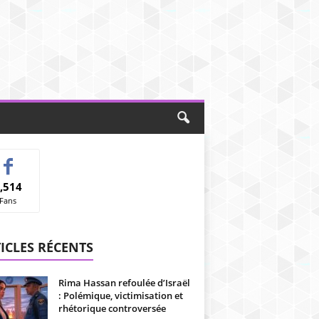
,514
Fans
ICLES RÉCENTS
Rima Hassan refoulée d’Israël
: Polémique, victimisation et
rhétorique controversée