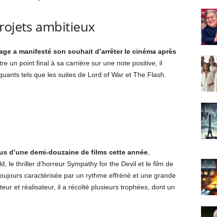
rojets ambitieux
age a manifesté son souhait d’arrêter le cinéma après
e un point final à sa carrière sur une note positive, il
quants tels que les suites de Lord of War et The Flash.
us d’une demi-douzaine de films cette année
,
le thriller d’horreur Sympathy for the Devil et le film de
toujours caractérisée par un rythme effréné et une grande
eur et réalisateur, il a récolté plusieurs trophées, dont un