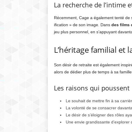
La recherche de l’intime 
Récemment, Cage a également tenté de s’é
ification » de son image. Dans
des films
jeu plus personnel, en s’appuyant davant
L’héritage familial et 
Son désir de retraite est également inspi
alors de dédier plus de temps à sa famille 
Les raisons qui poussent N
Le souhait de mettre fin à sa carri
La volonté de se consacrer davanta
Le désir de s’éloigner des rôles ay
Une envie grandissante d’explorer 