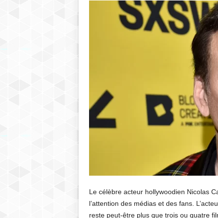
Le célèbre acteur hollywoodien Nicolas Ca
l’attention des médias et des fans. L’acteur
reste peut-être plus que trois ou quatre fi