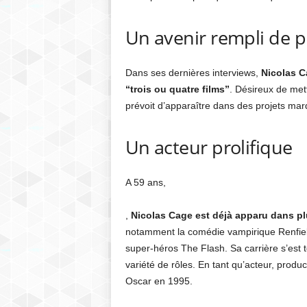
Un avenir rempli de p
Dans ses dernières interviews,
Nicolas C
“trois ou quatre films”
. Désireux de mettr
prévoit d’apparaître dans des projets mar
Un acteur prolifique
A 59 ans,
,
Nicolas Cage est déjà apparu dans pl
notamment la comédie vampirique Renfield, 
super-héros The Flash. Sa carrière s’est 
variété de rôles. En tant qu’acteur, product
Oscar en 1995.