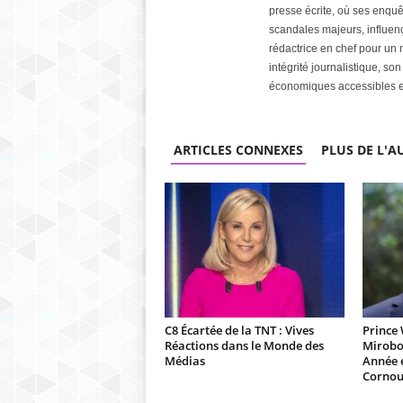
presse écrite, où ses enquêt
scandales majeurs, influen
rédactrice en chef pour u
intégrité journalistique, s
économiques accessibles et 
ARTICLES CONNEXES
PLUS DE L'A
C8 Écartée de la TNT : Vives
Prince 
Réactions dans le Monde des
Mirobo
Médias
Année 
Cornou