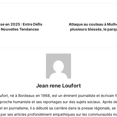
se en 2025 : Entre Défis
Attaque au couteau à Mulho
 Nouvelles Tendances
plusieurs blessés, le parqu
Jean rene Loufort
ort, né à Bordeaux en 1968, est un éminent journaliste et écrivain 
proche humaniste et ses reportages sur des sujets sociaux. Après d
et en journalisme, il a débuté sa carrière dans la presse régionale, se
par ses articles profondément empathiques sur les communautés ma