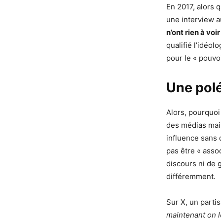
En 2017, alors q
une interview 
n’ont rien à vo
qualifié l’idéol
pour le « pouvo
Une polé
Alors, pourquoi 
des médias main
influence sans 
pas être « asso
discours ni de 
différemment.
Sur X, un parti
maintenant on 