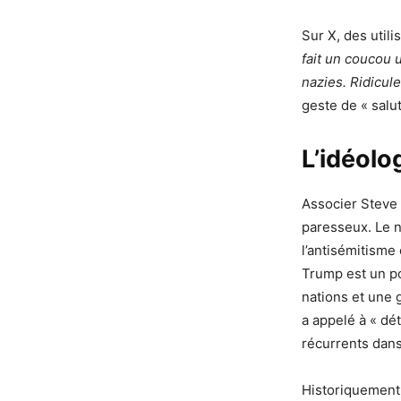
Sur X, des utili
fait un coucou u
nazies. Ridicule
geste de « salut
L’idéolo
Associer Steve
paresseux. Le n
l’antisémitisme
Trump est un po
nations et une g
a appelé à « dét
récurrents dans
Historiquement,