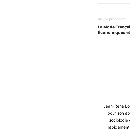
Article précédent
La Mode Françai
Économiques et
Jean-René Louf
pour son ap
sociologie 
rapidement 