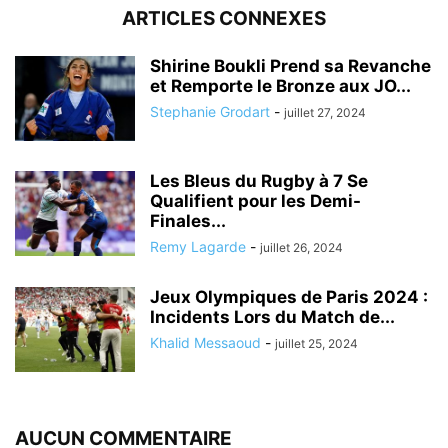
ARTICLES CONNEXES
Shirine Boukli Prend sa Revanche
et Remporte le Bronze aux JO...
Stephanie Grodart
-
juillet 27, 2024
Les Bleus du Rugby à 7 Se
Qualifient pour les Demi-
Finales...
Remy Lagarde
-
juillet 26, 2024
Jeux Olympiques de Paris 2024 :
Incidents Lors du Match de...
Khalid Messaoud
-
juillet 25, 2024
AUCUN COMMENTAIRE