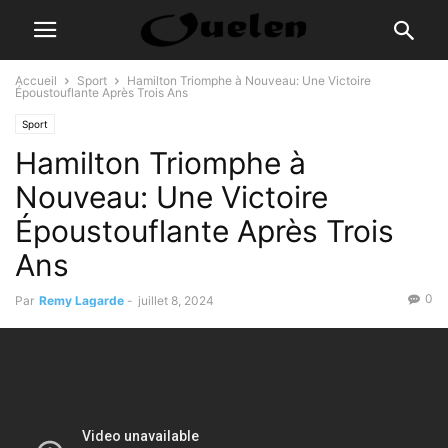
Accueil
Sport
Hamilton Triomphe à Nouveau: Une Victoire
Époustouflante Après Trois Ans
Sport
Hamilton Triomphe à
Nouveau: Une Victoire
Époustouflante Après Trois
Ans
0
Par
Remy Lagarde
-
juillet 8, 2024