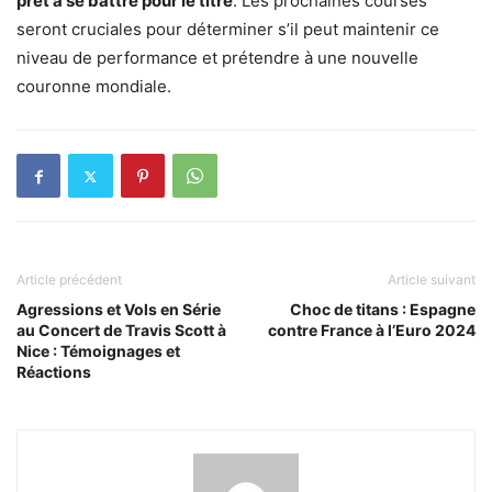
prêt à se battre pour le titre
. Les prochaines courses
seront cruciales pour déterminer s’il peut maintenir ce
niveau de performance et prétendre à une nouvelle
couronne mondiale.
Article précédent
Article suivant
Agressions et Vols en Série
Choc de titans : Espagne
au Concert de Travis Scott à
contre France à l’Euro 2024
Nice : Témoignages et
Réactions