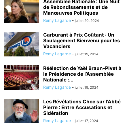
Assemblée Nationale : Une Nuit
de Rebondissements et de
Manœuvres Politiques
Remy Lagarde
-
juillet 20, 2024
Carburant à Prix Coûtant : Un
Soulagement Bienvenu pour les
Vacanciers
Remy Lagarde
-
juillet 19, 2024
Réélection de Yaël Braun-Pivet à
la Présidence de l’Assemblée
Nationale :...
Remy Lagarde
-
juillet 19, 2024
Les Révélations Choc sur l’Abbé
Pierre : Entre Accusations et
Sidération
Remy Lagarde
-
juillet 17, 2024