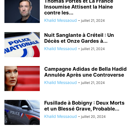
Thomas Portes et La France
Insoumise Attisent la Haine
contre les...
Khalid Messaoud
-
juillet 21, 2024
Nuit Sanglante à Créteil : Un
Décès et Onze Gardes à...
Khalid Messaoud
-
juillet 21, 2024
Campagne Adidas de Bella Hadid
Annulée Après une Controverse
Khalid Messaoud
-
juillet 21, 2024
Fusillade à Bobigny : Deux Morts
et un Blessé Grave, Probable...
Khalid Messaoud
-
juillet 20, 2024