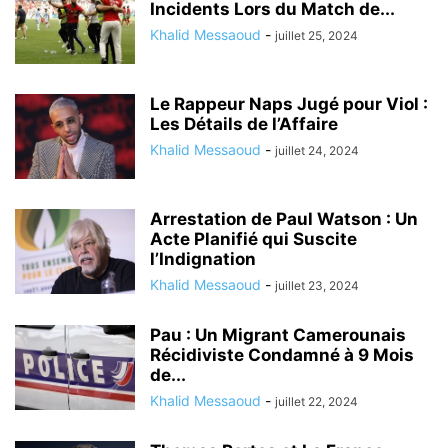
Incidents Lors du Match de...
Khalid Messaoud
-
juillet 25, 2024
Le Rappeur Naps Jugé pour Viol :
Les Détails de l’Affaire
Khalid Messaoud
-
juillet 24, 2024
Arrestation de Paul Watson : Un
Acte Planifié qui Suscite
l’Indignation
Khalid Messaoud
-
juillet 23, 2024
Pau : Un Migrant Camerounais
Récidiviste Condamné à 9 Mois
de...
Khalid Messaoud
-
juillet 22, 2024