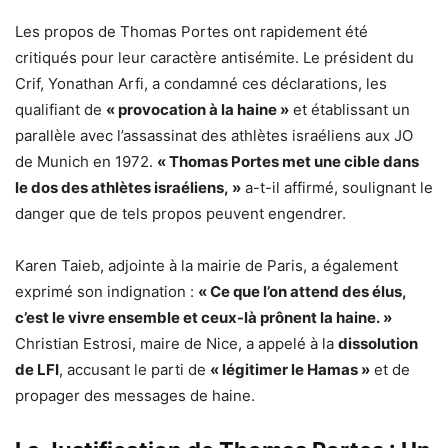
Les propos de Thomas Portes ont rapidement été
critiqués pour leur caractère antisémite. Le président du
Crif, Yonathan Arfi, a condamné ces déclarations, les
qualifiant de
« provocation à la haine »
et établissant un
parallèle avec l’assassinat des athlètes israéliens aux JO
de Munich en 1972.
« Thomas Portes met une cible dans
le dos des athlètes israéliens, »
a-t-il affirmé, soulignant le
danger que de tels propos peuvent engendrer.
Karen Taieb, adjointe à la mairie de Paris, a également
exprimé son indignation :
« Ce que l’on attend des élus,
c’est le vivre ensemble et ceux-là prônent la haine. »
Christian Estrosi, maire de Nice, a appelé à la
dissolution
de LFI
, accusant le parti de
« légitimer le Hamas »
et de
propager des messages de haine.