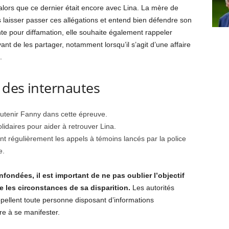
lors que ce dernier était encore avec Lina. La mère de
 laisser passer ces allégations et entend bien défendre son
nte pour diffamation, elle souhaite également rappeler
vant de les partager, notamment lorsqu’il s’agit d’une affaire
.
 des internautes
outenir Fanny dans cette épreuve.
idaires pour aider à retrouver Lina.
régulièrement les appels à témoins lancés par la police
e.
fondées, il est important de ne pas oublier l’objectif
e les circonstances de sa disparition.
Les autorités
appellent toute personne disposant d’informations
re à se manifester.