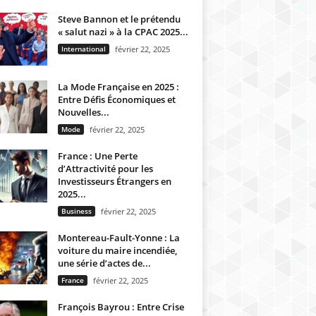
Steve Bannon et le prétendu
« salut nazi » à la CPAC 2025...
International
février 22, 2025
La Mode Française en 2025 :
Entre Défis Économiques et
Nouvelles...
Mode
février 22, 2025
France : Une Perte
d’Attractivité pour les
Investisseurs Étrangers en
2025...
Business
février 22, 2025
Montereau-Fault-Yonne : La
voiture du maire incendiée,
une série d’actes de...
France
février 22, 2025
François Bayrou : Entre Crise