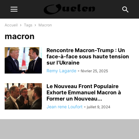
Accueil
Tags
Macron
macron
Rencontre Macron-Trump : Un
face-à-face sous haute tension
sur l’Ukraine
Remy Lagarde
-
février 25, 2025
Le Nouveau Front Populaire
Exhorte Emmanuel Macron à
Former un Nouveau...
Jean rene Loufort
-
juillet 9, 2024